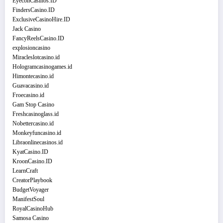
EyeconCasinos.ID
FindersCasino.ID
ExclusiveCasinoHire.ID
Jack Casino
FancyReelsCasino.ID
explosioncasino
Miracleslotcasino.id
Hologramcasinogames.id
Himontecasino.id
Guavacasino.id
Froecasino.id
Gam Stop Casino
Freshcasinoglass.id
Nobettercasino.id
Monkeyfuncasino.id
Libraonlinecasinos.id
KyatCasino.ID
KroonCasino.ID
LearnCraft
CreatorPlaybook
BudgetVoyager
ManifestSoul
RoyalCasinoHub
Samosa Casino