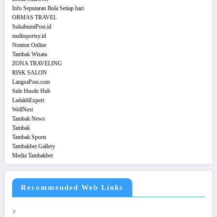
Info Seputaran Bola Setiap hari
ORMAS TRAVEL
SukabumiPost.id
multisportsy.id
Nonton Online
Tambak Wisata
ZONA TRAVELING
RISK SALON
LangsaPost.com
Side Hustle Hub
LadakhExpert
WellNest
Tambak News
Tambak
Tambak Sports
Tambakbet Gallery
Media Tambakbet
Recommended Web Links