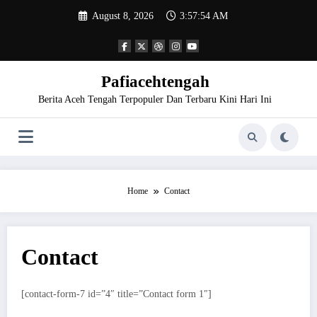
Skip
August 8, 2026
3:57:55 AM
to
content
Pafiacehtengah
Berita Aceh Tengah Terpopuler Dan Terbaru Kini Hari Ini
Home
Contact
Contact
[contact-form-7 id=”4″ title=”Contact form 1″]