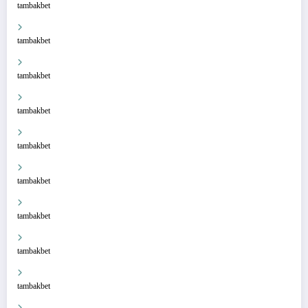
tambakbet
tambakbet
tambakbet
tambakbet
tambakbet
tambakbet
tambakbet
tambakbet
tambakbet