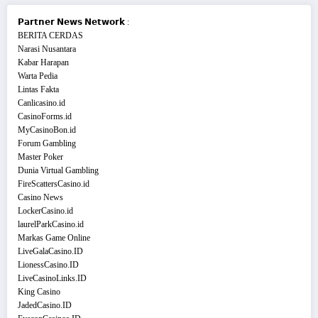
𝗣𝗮𝗿𝘁𝗻𝗲𝗿 𝗡𝗲𝘄𝘀 𝗡𝗲𝘁𝘄𝗼𝗿𝗸 :
BERITA CERDAS
Narasi Nusantara
Kabar Harapan
Warta Pedia
Lintas Fakta
Canlicasino.id
CasinoForms.id
MyCasinoBon.id
Forum Gambling
Master Poker
Dunia Virtual Gambling
FireScattersCasino.id
Casino News
LockerCasino.id
laurelParkCasino.id
Markas Game Online
LiveGalaCasino.ID
LionessCasino.ID
LiveCasinoLinks.ID
King Casino
JadedCasino.ID