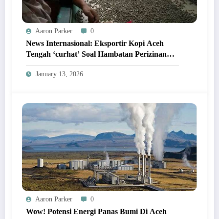
Aaron Parker
0
News Internasional: Eksportir Kopi Aceh
Tengah ‘curhat’ Soal Hambatan Perizinan
Yang Bikin Rugi Milyaran!
January 13, 2026
Aaron Parker
0
Wow! Potensi Energi Panas Bumi Di Aceh