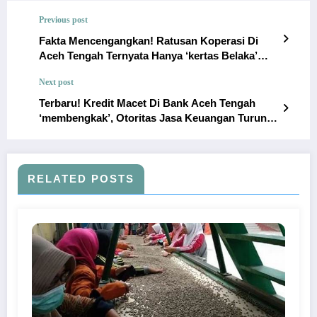
Previous post
Fakta Mencengangkan! Ratusan Koperasi Di
Aceh Tengah Ternyata Hanya ‘kertas Belaka’
(fiktif)!
Next post
Terbaru! Kredit Macet Di Bank Aceh Tengah
‘membengkak’, Otoritas Jasa Keuangan Turun
Tangan!
RELATED POSTS