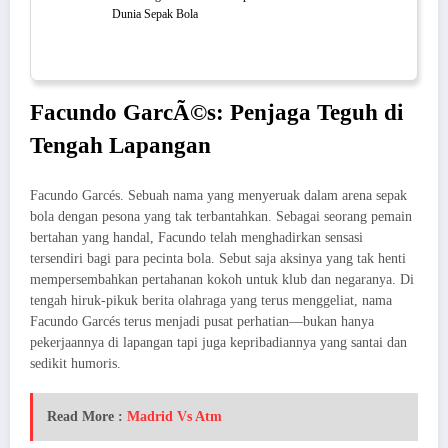
Dunia Sepak Bola
Facundo GarcÃ©s: Penjaga Teguh di
Tengah Lapangan
Facundo Garcés. Sebuah nama yang menyeruak dalam arena sepak
bola dengan pesona yang tak terbantahkan. Sebagai seorang pemain
bertahan yang handal, Facundo telah menghadirkan sensasi
tersendiri bagi para pecinta bola. Sebut saja aksinya yang tak henti
mempersembahkan pertahanan kokoh untuk klub dan negaranya. Di
tengah hiruk-pikuk berita olahraga yang terus menggeliat, nama
Facundo Garcés terus menjadi pusat perhatian—bukan hanya
pekerjaannya di lapangan tapi juga kepribadiannya yang santai dan
sedikit humoris.
Read More :
Madrid Vs Atm