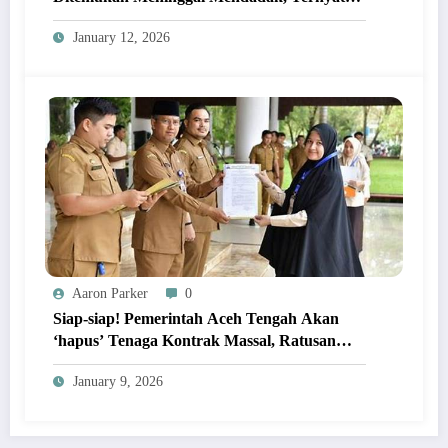
Ia Adalah Mantan Pengusaha Sukses!
January 12, 2026
Aaron Parker
0
Siap-siap! Pemerintah Aceh Tengah Akan
‘hapus’ Tenaga Kontrak Massal, Ratusan
Orang Terancam Phk!
January 9, 2026