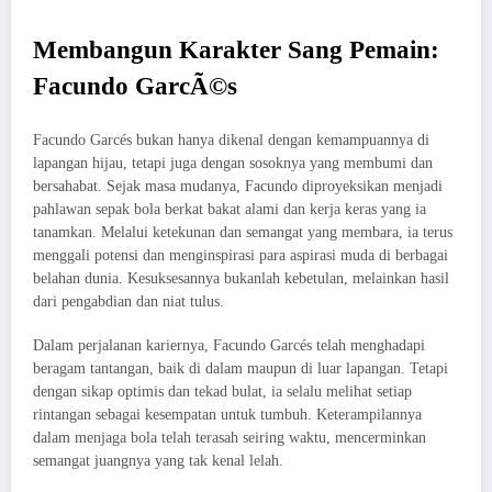
Membangun Karakter Sang Pemain:
Facundo GarcÃ©s
Facundo Garcés bukan hanya dikenal dengan kemampuannya di
lapangan hijau, tetapi juga dengan sosoknya yang membumi dan
bersahabat. Sejak masa mudanya, Facundo diproyeksikan menjadi
pahlawan sepak bola berkat bakat alami dan kerja keras yang ia
tanamkan. Melalui ketekunan dan semangat yang membara, ia terus
menggali potensi dan menginspirasi para aspirasi muda di berbagai
belahan dunia. Kesuksesannya bukanlah kebetulan, melainkan hasil
dari pengabdian dan niat tulus.
Dalam perjalanan kariernya, Facundo Garcés telah menghadapi
beragam tantangan, baik di dalam maupun di luar lapangan. Tetapi
dengan sikap optimis dan tekad bulat, ia selalu melihat setiap
rintangan sebagai kesempatan untuk tumbuh. Keterampilannya
dalam menjaga bola telah terasah seiring waktu, mencerminkan
semangat juangnya yang tak kenal lelah.