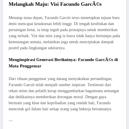
Melangkah Maju: Visi Facundo GarcÃ©s
Menatap masa depan, Facundo Garcés terus menetapkan tujuan baru
demi mencapai kesuksesan lebih tinggi. Di tengah kesibukan dan
persaingan ketat, ia tetap teguh pada prinsipnya untuk memberikan
yang terbaik. Visi dan misi yang ia bawa tidak hanya bertumpu pada
kemenangan semata, melainkan juga untuk menciptakan dampak
positif pada lingkungan sekitarnya.
Menginspirasi Generasi Berikutnya: Facundo GarcÃ©s di
Mata Penggemar
Dari ribuan penggemar yang datang menyaksikan pertandingan,
Facundo Garcés telah menjadi sumber inspirasi. Testimoni dari
rekan setim dan pelatih kerap menggambarkan bagaimana semangat
dan dedikasinya memberikan dorongan moral. Dengan gaya
bermain yang khas dan kepribadian yang rendah hati, Facundo
mencetak gol dalam hati setiap orang yang bekerja bersamanya.
—