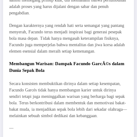
sambil memegang prinsip kuat, dia memahami bahwa pertumbuhan
adalah proses yang harus dijalani dengan sabar dan penuh
pengabdian.
Dengan karakternya yang rendah hati serta semangat yang pantang
menyerah, Facundo terus menjadi inspirasi bagi generasi pesepak
bola masa depan. Tidak hanya mengasah keterampilan fisiknya,
Facundo juga memperjelas bahwa mentalitas dan jiwa korsa adalah
elemen esensial dalam meraih setiap kemenangan.
Membangun Warisan: Dampak Facundo GarcÃ©s dalam
Dunia Sepak Bola
Secara konsisten membuktikan dirinya dalam setiap kesempatan,
Facundo Garcés tidak hanya membangun karier untuk dirinya
sendiri tetapi juga meninggalkan warisan yang berharga bagi sepak
bola. Terus berkontribusi dalam membentuk dan memotivasi bakat-
bakat muda, ia menjadikan sepak bola lebih dari sekadar olahraga—
melainkan sebuah simbol dedikasi dan kebanggaan.
—