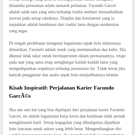
dinamika permainan selalu menarik perhatian. Facundo Garcés
adalah salah satu yang setia terhadap tradisi sembari menambahkan
inovasi pada setiap taktiknya. Disiplin dan konsistensi yang ia
tunjukkan adalah kombinasi dari tradisi lama dengan modernitas
yang segar.
Di tengah perdebatan mengenai bagaimana sepak bola seharusnya
dimainkan, Facundo adalah sosok yang mendamaikan dua kubu. Dia
dikenal tidak takut untuk bereksperimen dalam permainannya, tetapi
pada saat yang sama tetap menghargai kaidah-kaidah lama yang
mengedepankan respeknya terhadap permainan ini. Tidak heran jika
banyak penggemar dan analis sepak bola menjadikannya teladan.
Kisah Inspiratif: Perjalanan Karier Facundo
GarcÃ©s
Jika ada satu hal yang bisa dipelajari dari perjalanan karier Facundo
Garcés, itu adalah bagaimana kerja keras dan ketulusan tidak pernah
mengkhianati hasil. Setiap kegagalan yang dihadapinya dijadikan
batu loncatan untuk sukses yang lebih besar. Mengembangkan diri