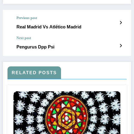
Previous post
Real Madrid Vs Atlético Madrid
Next post
Pengurus Dpp Psi
RELATED POSTS