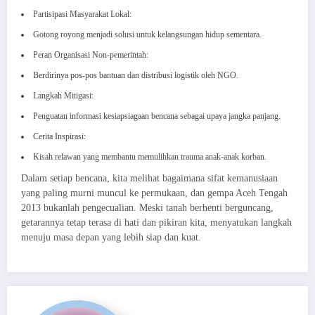
Partisipasi Masyarakat Lokal:
Gotong royong menjadi solusi untuk kelangsungan hidup sementara.
Peran Organisasi Non-pemerintah:
Berdirinya pos-pos bantuan dan distribusi logistik oleh NGO.
Langkah Mitigasi:
Penguatan informasi kesiapsiagaan bencana sebagai upaya jangka panjang.
Cerita Inspirasi:
Kisah relawan yang membantu memulihkan trauma anak-anak korban.
Dalam setiap bencana, kita melihat bagaimana sifat kemanusiaan
yang paling murni muncul ke permukaan, dan gempa Aceh Tengah
2013 bukanlah pengecualian. Meski tanah berhenti berguncang,
getarannya tetap terasa di hati dan pikiran kita, menyatukan langkah
menuju masa depan yang lebih siap dan kuat.