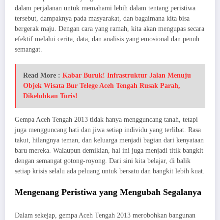
dalam perjalanan untuk memahami lebih dalam tentang peristiwa
tersebut, dampaknya pada masyarakat, dan bagaimana kita bisa
bergerak maju. Dengan cara yang ramah, kita akan mengupas secara
efektif melalui cerita, data, dan analisis yang emosional dan penuh
semangat.
Read More :
Kabar Buruk! Infrastruktur Jalan Menuju
Objek Wisata Bur Telege Aceh Tengah Rusak Parah,
Dikeluhkan Turis!
Gempa Aceh Tengah 2013 tidak hanya mengguncang tanah, tetapi
juga mengguncang hati dan jiwa setiap individu yang terlibat. Rasa
takut, hilangnya teman, dan keluarga menjadi bagian dari kenyataan
baru mereka. Walaupun demikian, hal ini juga menjadi titik bangkit
dengan semangat gotong-royong. Dari sini kita belajar, di balik
setiap krisis selalu ada peluang untuk bersatu dan bangkit lebih kuat.
Mengenang Peristiwa yang Mengubah Segalanya
Dalam sekejap, gempa Aceh Tengah 2013 merobohkan bangunan