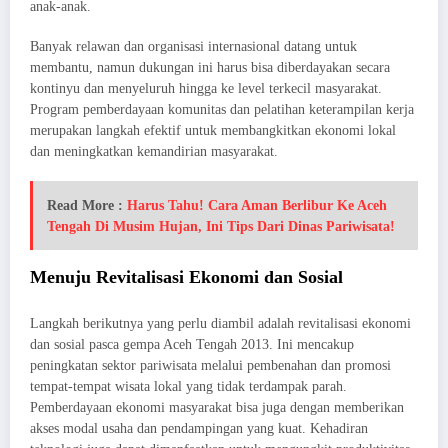
anak-anak.
Banyak relawan dan organisasi internasional datang untuk
membantu, namun dukungan ini harus bisa diberdayakan secara
kontinyu dan menyeluruh hingga ke level terkecil masyarakat.
Program pemberdayaan komunitas dan pelatihan keterampilan kerja
merupakan langkah efektif untuk membangkitkan ekonomi lokal
dan meningkatkan kemandirian masyarakat.
Read More :
Harus Tahu! Cara Aman Berlibur Ke Aceh
Tengah Di Musim Hujan, Ini Tips Dari Dinas Pariwisata!
Menuju Revitalisasi Ekonomi dan Sosial
Langkah berikutnya yang perlu diambil adalah revitalisasi ekonomi
dan sosial pasca gempa Aceh Tengah 2013. Ini mencakup
peningkatan sektor pariwisata melalui pembenahan dan promosi
tempat-tempat wisata lokal yang tidak terdampak parah.
Pemberdayaan ekonomi masyarakat bisa juga dengan memberikan
akses modal usaha dan pendampingan yang kuat. Kehadiran