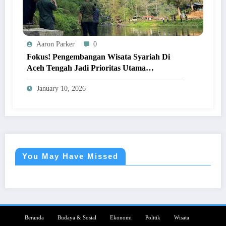
Aaron Parker
0
Fokus! Pengembangan Wisata Syariah Di
Aceh Tengah Jadi Prioritas Utama
Pemerintah Daerah!
January 10, 2026
You May Have Missed
Beranda
Budaya & Sosial
Ekonomi
Politik
Wisata