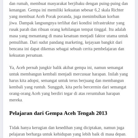
dan rumah, membuat masyarakat berjibaku dengan puing-puing dan
kenangan. Gempa ini memiliki kekuatan sebesar 6,2 skala Richter
yang membuat Aceh Porak poranda, juga menimbulkan korban
jiwa. Dampak langsungnya terlihat dari kondisi infrastruktur yang
rusak parah dan ribuan orang kehilangan tempat tinggal. Itu adalah
masa yang menantang di mana kesatuan menjadi faktor utama untuk
pemulihan. Dari sudut pandang marketing, kejayaan bangkit dari
bencana ini dapat dikemas sebagai sebuah cerita pembelajaran dan
kekuatan persatuan.
Ya, Aceh pernah jungkir balik akibat gempa ini, namun semangat
untuk membangun kembali menjadi mercusuar harapan. Inilah yang
harus kita adopsi, semangat untuk terus berjuang dan membangun
kembali yang runtuh. Sungguh, kita perlu bercermin dari semangat
orang-orang Aceh yang berdiri tegar di atas reruntuhan harapan
mereka.
Pelajaran dari Gempa Aceh Tengah 2013
Tidak hanya kerugian dan kesedihan yang diciptakan, namun juga
pelajaran berharga untuk kehidupan yang lebih baik di masa depan.