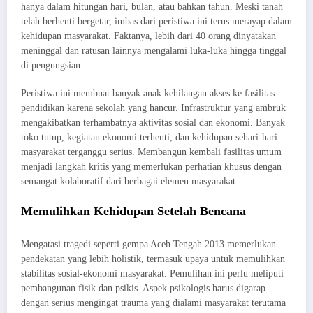
hanya dalam hitungan hari, bulan, atau bahkan tahun. Meski tanah
telah berhenti bergetar, imbas dari peristiwa ini terus merayap dalam
kehidupan masyarakat. Faktanya, lebih dari 40 orang dinyatakan
meninggal dan ratusan lainnya mengalami luka-luka hingga tinggal
di pengungsian.
Peristiwa ini membuat banyak anak kehilangan akses ke fasilitas
pendidikan karena sekolah yang hancur. Infrastruktur yang ambruk
mengakibatkan terhambatnya aktivitas sosial dan ekonomi. Banyak
toko tutup, kegiatan ekonomi terhenti, dan kehidupan sehari-hari
masyarakat terganggu serius. Membangun kembali fasilitas umum
menjadi langkah kritis yang memerlukan perhatian khusus dengan
semangat kolaboratif dari berbagai elemen masyarakat.
Memulihkan Kehidupan Setelah Bencana
Mengatasi tragedi seperti gempa Aceh Tengah 2013 memerlukan
pendekatan yang lebih holistik, termasuk upaya untuk memulihkan
stabilitas sosial-ekonomi masyarakat. Pemulihan ini perlu meliputi
pembangunan fisik dan psikis. Aspek psikologis harus digarap
dengan serius mengingat trauma yang dialami masyarakat terutama