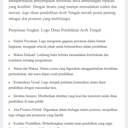
mempermudah penyampaian informasi serta membangun reputasi
yang kredibel. Dengan desain yang mampu memadukan tradisi dan
inovasi, logo dinas pendidikan Aceh Tengah meraih posisi penting
sebagai alat promosi yang multifungsi.
Penjelasan Singkat: Logo Dinas Pendidikan Aceh Tengah
Simbol Persatuan: Logo mengemas gagasan persatuan dalam bentuk
lingkaran, mengajak seluruh pihak untuk berkontribusi dalam pendidikan.
Makna Edukatif: Lambang buku terbuka menandakan keterbukaan dan
komitmen terhadap pengetahuan.
Warna dan Makna: Warna-warna yang digunakan menggambarkan kestabilan,
pertumbuhan, dan masa depan cerah pendidikan.
Komunikasi Visual: Logo menjadi jembatan komunikasi antara dinas
pendidikan dengan masyarakat luas.
Identitas Instansi: Memberikan identitas yang kuat dan konsisten untuk dinas
pendidikan di mata publik.
Alat Promosi Efektif: Digunakan dalam berbagai materi promosi, menjadikan
logo sebagai alat pemasaran yang handal.
Kualitas Pendidikan: Melambangkan standar mutu pendidikan yang ingin