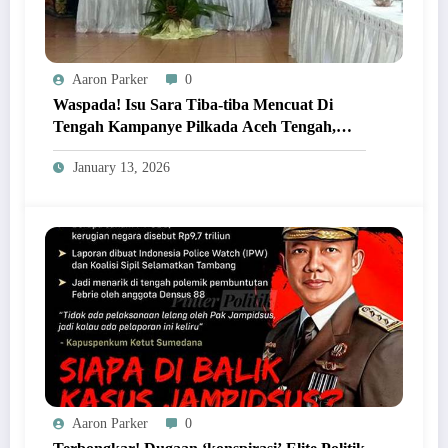
Aaron Parker
0
Waspada! Isu Sara Tiba-tiba Mencuat Di
Tengah Kampanye Pilkada Aceh Tengah,
Ada Dalangnya?
January 13, 2026
Aaron Parker
0