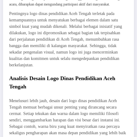
acara, diharapkan dapat mengundang partisipasi aktif dari masyarakat.
Pentingnya logo dinas pendidikan Aceh Tengah terletak pada
kemampuannya untuk menyatukan berbagai elemen dalam satu
simbol kuat yang mudah dikenali. Melalui berbagai inisiatif yang
dilakukan, logo ini dipromosikan sebagai bagian tak terpisahkan
dari perjalanan pendidikan di Aceh Tengah, menumbuhkan rasa
bangga dan memiliki di kalangan masyarakat. Sehingga, tidak
sekadar pengenalan visual, namun logo ini juga mencerminkan
kualitas dan komitmen untuk selalu mengedepankan pendidikan
berkelanjutan.
Analisis Desain Logo Dinas Pendidikan Aceh
Tengah
Menelusuri lebih jauh, desain dari logo dinas pendidikan Aceh
Tengah memuat berbagai unsur penting yang dirancang secara
cermat. Setiap tekukan dan warna dalam logo memiliki filosofi
sendiri, menggambarkan harapan dan visi besar dari instansi ini.
Sebagai contoh, warna biru yang kuat menyiratkan rasa percaya
sekaligus pengharapan akan masa depan pendidikan yang lebih baik