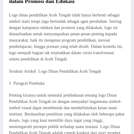
dalam Promosi dan Edukasi
Logo dinas pendidikan Aceh Tengah tidak hanya berhenti sebagai
simbol statis tetapi juga bertindak sebagai agen perubahan. Seiring
dengan kampanye edukasi dan promosi yang dilakukan, logo ini
dimanfaatkan untuk menyampaikan pesan-pesan penting kepada
masyarakat, baik itu mengenai program pendidikan, inovasi
pembelajaran, hingga prestasi yang telah diraih. Dalam konteks ini,
logo menjadi bagian tak terpisahkan dalam cerita transformasi
sistem pendidikan di Aceh Tengah.
Struktur Artikel: Logo Dinas Pendidikan Aceh Tengah
1. Paragraf Pembuka
Penting kiranya untuk memulai pembahasan tentang logo Dinas
Pendidikan Aceh Tengah ini dengan menyadari bagaimana simbol-
simbol visual dapat membentuk dan mendefinisikan kesan suatu
institusi. Berdasarkan penelitian yang dilakukan oleh beberapa pakar
desain, logo yang kuat memiliki daya ingat yang tinggi,
memengaruhi persepsi publik terhadap suatu instansi. Logo Dinas
Pendidikan Aceh Tengah adalah contoh konkret dari teori tersebut,