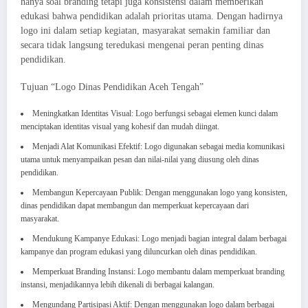
hanya soal branding tetapi juga konsistensi dalam memberikan
edukasi bahwa pendidikan adalah prioritas utama. Dengan hadirnya
logo ini dalam setiap kegiatan, masyarakat semakin familiar dan
secara tidak langsung teredukasi mengenai peran penting dinas
pendidikan.
Tujuan “Logo Dinas Pendidikan Aceh Tengah”
Meningkatkan Identitas Visual: Logo berfungsi sebagai elemen kunci dalam
menciptakan identitas visual yang kohesif dan mudah diingat.
Menjadi Alat Komunikasi Efektif: Logo digunakan sebagai media komunikasi
utama untuk menyampaikan pesan dan nilai-nilai yang diusung oleh dinas
pendidikan.
Membangun Kepercayaan Publik: Dengan menggunakan logo yang konsisten,
dinas pendidikan dapat membangun dan memperkuat kepercayaan dari
masyarakat.
Mendukung Kampanye Edukasi: Logo menjadi bagian integral dalam berbagai
kampanye dan program edukasi yang diluncurkan oleh dinas pendidikan.
Memperkuat Branding Instansi: Logo membantu dalam memperkuat branding
instansi, menjadikannya lebih dikenali di berbagai kalangan.
Mengundang Partisipasi Aktif: Dengan menggunakan logo dalam berbagai