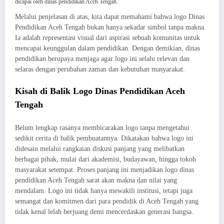
dicapai oleh dinas pendidikan Aceh Tengah.
Melalui penjelasan di atas, kita dapat memahami bahwa logo Dinas
Pendidikan Aceh Tengah bukan hanya sekadar simbol tanpa makna.
Ia adalah representasi visual dari aspirasi sebuah komunitas untuk
mencapai keunggulan dalam pendidikan. Dengan demikian, dinas
pendidikan berupaya menjaga agar logo ini selalu relevan dan
selaras dengan perubahan zaman dan kebutuhan masyarakat.
Kisah di Balik Logo Dinas Pendidikan Aceh
Tengah
Belum lengkap rasanya membicarakan logo tanpa mengetahui
sedikit cerita di balik pembuatannya. Dikatakan bahwa logo ini
didesain melalui rangkaian diskusi panjang yang melibatkan
berbagai pihak, mulai dari akademisi, budayawan, hingga tokoh
masyarakat setempat. Proses panjang ini menjadikan logo dinas
pendidikan Aceh Tengah sarat akan makna dan nilai yang
mendalam. Logo ini tidak hanya mewakili institusi, tetapi juga
semangat dan komitmen dari para pendidik di Aceh Tengah yang
tidak kenal lelah berjuang demi mencerdaskan generasi bangsa.