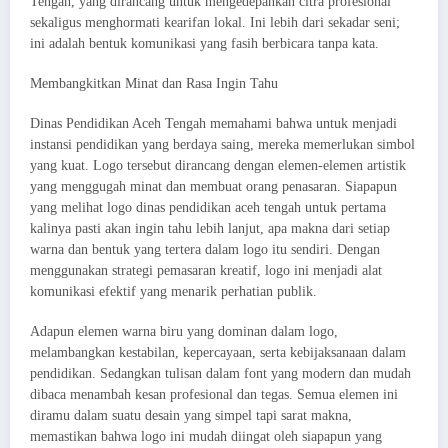
Tengah, yang dirancang untuk mengedepankan citra profesional
sekaligus menghormati kearifan lokal. Ini lebih dari sekadar seni;
ini adalah bentuk komunikasi yang fasih berbicara tanpa kata.
Membangkitkan Minat dan Rasa Ingin Tahu
Dinas Pendidikan Aceh Tengah memahami bahwa untuk menjadi
instansi pendidikan yang berdaya saing, mereka memerlukan simbol
yang kuat. Logo tersebut dirancang dengan elemen-elemen artistik
yang menggugah minat dan membuat orang penasaran. Siapapun
yang melihat logo dinas pendidikan aceh tengah untuk pertama
kalinya pasti akan ingin tahu lebih lanjut, apa makna dari setiap
warna dan bentuk yang tertera dalam logo itu sendiri. Dengan
menggunakan strategi pemasaran kreatif, logo ini menjadi alat
komunikasi efektif yang menarik perhatian publik.
Adapun elemen warna biru yang dominan dalam logo,
melambangkan kestabilan, kepercayaan, serta kebijaksanaan dalam
pendidikan. Sedangkan tulisan dalam font yang modern dan mudah
dibaca menambah kesan profesional dan tegas. Semua elemen ini
diramu dalam suatu desain yang simpel tapi sarat makna,
memastikan bahwa logo ini mudah diingat oleh siapapun yang