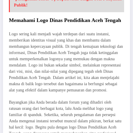
Publik!
Memahami Logo Dinas Pendidikan Aceh Tengah
Logo sering kali menjadi wajah terdepan dari suatu instansi,
memberikan identitas visual yang khas dan membantu dalam
membangun kepercayaan publik. Di tengah kemajuan teknologi dan
informasi, Dinas Pendidikan Aceh Tengah juga tidak ketinggalan
untuk memperkenalkan logonya yang memukau dengan makna
mendalam. Logo ini bukan sekadar simbol, melainkan representasi
dari visi, misi, dan nilai-nilai yang dipegang teguh oleh Dinas
Pendidikan Aceh Tengah. Dalam artikel ini, kita akan menjelajahi
makna di balik logo tersebut dan bagaimana ia berfungsi sebagai
alat yang efektif dalam kampanye pemasaran dan promosi.
Bayangkan jika Anda berada dalam forum yang dihadiri oleh
ratusan orang dari berbagai kota, lalu Anda melihat logo yang
familiar di spanduk. Seketika, seluruh pengalaman dan persepsi
Anda mengenai instansi tersebut muncul dalam pikiran, berkat satu
hal kecil: logo. Begitu pula dengan logo Dinas Pendidikan Aceh