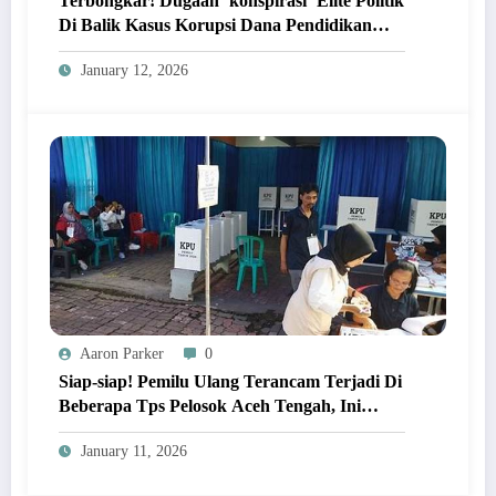
Terbongkar! Dugaan ‘konspirasi’ Elite Politik
Di Balik Kasus Korupsi Dana Pendidikan
Aceh Tengah!
January 12, 2026
Aaron Parker
0
Siap-siap! Pemilu Ulang Terancam Terjadi Di
Beberapa Tps Pelosok Aceh Tengah, Ini
Penyebabnya!
January 11, 2026