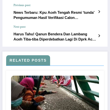
Previous post
News Terbaru: Kpu Aceh Tengah Resmi ‘tunda’
Pengumuman Hasil Verifikasi Calon
Independen!
Next post
Harus Tahu! Qanun Bendera Dan Lambang
Aceh Tiba-tiba Diperdebatkan Lagi Di Dprk Aceh
Tengah!
RELATED POSTS