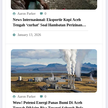
Aaron Parker
0
News Internasional: Eksportir Kopi Aceh
Tengah ‘curhat’ Soal Hambatan Perizinan
Yang Bikin Rugi Milyaran!
January 13, 2026
Aaron Parker
0
Wow! Potensi Energi Panas Bumi Di Aceh
Tengah Diklaim Bisa Terangi Seluruh Pulau