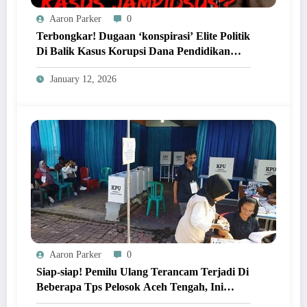
Aaron Parker
0
Terbongkar! Dugaan ‘konspirasi’ Elite Politik
Di Balik Kasus Korupsi Dana Pendidikan
Aceh Tengah!
January 12, 2026
Aaron Parker
0
Siap-siap! Pemilu Ulang Terancam Terjadi Di
Beberapa Tps Pelosok Aceh Tengah, Ini
Penyebabnya!