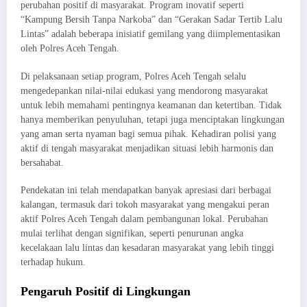
perubahan positif di masyarakat. Program inovatif seperti
“Kampung Bersih Tanpa Narkoba” dan “Gerakan Sadar Tertib Lalu
Lintas” adalah beberapa inisiatif gemilang yang diimplementasikan
oleh Polres Aceh Tengah.
Di pelaksanaan setiap program, Polres Aceh Tengah selalu
mengedepankan nilai-nilai edukasi yang mendorong masyarakat
untuk lebih memahami pentingnya keamanan dan ketertiban. Tidak
hanya memberikan penyuluhan, tetapi juga menciptakan lingkungan
yang aman serta nyaman bagi semua pihak. Kehadiran polisi yang
aktif di tengah masyarakat menjadikan situasi lebih harmonis dan
bersahabat.
Pendekatan ini telah mendapatkan banyak apresiasi dari berbagai
kalangan, termasuk dari tokoh masyarakat yang mengakui peran
aktif Polres Aceh Tengah dalam pembangunan lokal. Perubahan
mulai terlihat dengan signifikan, seperti penurunan angka
kecelakaan lalu lintas dan kesadaran masyarakat yang lebih tinggi
terhadap hukum.
Pengaruh Positif di Lingkungan