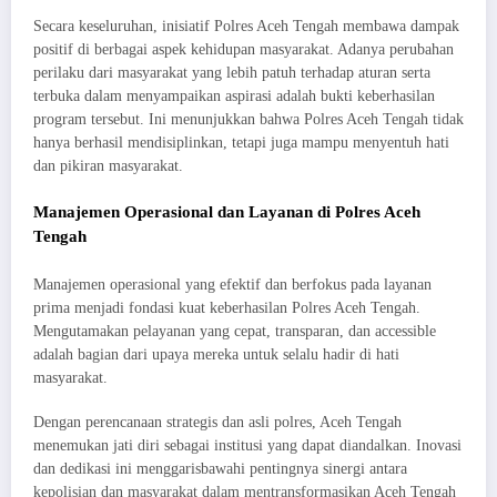
Secara keseluruhan, inisiatif Polres Aceh Tengah membawa dampak
positif di berbagai aspek kehidupan masyarakat. Adanya perubahan
perilaku dari masyarakat yang lebih patuh terhadap aturan serta
terbuka dalam menyampaikan aspirasi adalah bukti keberhasilan
program tersebut. Ini menunjukkan bahwa Polres Aceh Tengah tidak
hanya berhasil mendisiplinkan, tetapi juga mampu menyentuh hati
dan pikiran masyarakat.
Manajemen Operasional dan Layanan di Polres Aceh
Tengah
Manajemen operasional yang efektif dan berfokus pada layanan
prima menjadi fondasi kuat keberhasilan Polres Aceh Tengah.
Mengutamakan pelayanan yang cepat, transparan, dan accessible
adalah bagian dari upaya mereka untuk selalu hadir di hati
masyarakat.
Dengan perencanaan strategis dan asli polres, Aceh Tengah
menemukan jati diri sebagai institusi yang dapat diandalkan. Inovasi
dan dedikasi ini menggarisbawahi pentingnya sinergi antara
kepolisian dan masyarakat dalam mentransformasikan Aceh Tengah