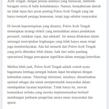
Aceh Tengah, dengan pesona alamnya yang menawan, memiliki
beragam cerita di balik keindahannya. Namun, kesejahteraan daerah
ini tidak lepas dari peran penting Polres Aceh Tengah yang tak
hanya menjadi penjaga keamanan, tetapi juga sahabat masyarakat.
Di bawah kepemimpinan yang dinamis, Polres Aceh Tengah
menetapkan strategi efektif yang memadukan antara pendekatan
persuasif, tindakan cepat, dan edukatif. Ini semua dilakukan dalam
semangat menciptakan lingkungan yang tidak hanya aman tetapi
juga memberdayakan. Ada hal menarik dari Polres Aceh Tengah
yang perlu diketahui lebih dalam, baik dari sudut pandang
operasional hingga pencapaian signifikan dalam menjaga ketertiban.
Melihat lebih jauh, Polres Aceh Tengah adalah contoh nyata
bagaimana lembaga penegak hukum dapat beradaptasi dengan
kebutuhan zaman. Teknologi informasi, misalnya, dimanfaatkan
optimal sebagai alat untuk mempermudah masyarakat dalam
mendapatkan layanan kepolisian. Tidak hanya itu, inovasi
komunikasi terbuka yang mereka implementasikan berhasil
membangun jembatan pengertian antara unsur masyarakat dan
aparat.