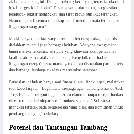
aktivitas tambang ini. Dengan peluang kerja yang tersedia, ekonomi
lokal bergerak lebih aktif. Pasar-pasar mulai ramai, penghasilan
penduduk sekitar meningkat, dan taraf hidup pun ikut terangkat.
Namun, apakah semua ini cukup untuk menutup mata terhadap isu
lingkungan yang ada?
Meski banyak manfaat yang diterima oleh masyarakat, tidak bisa
dielakkan muncul juga berbagai keluhan. Ada yang mengatakan
tanah mereka tercemar, ada pula yang khawatir akan penurunan
kualitas air akibat aktivitas tambang. Kepedulian terhadap
lingkungan menjadi tema utama yang kerap disuarakan para aktivis
dan berbagai lembaga swadaya masyarakat setempat.
Persoalan ini bukan hanya soal finansial atau lingkungan, melainkan
soal keberlanjutan. Bagaimana menjaga agar tambang emas di Aceh
Tengah dapat menguntungkan secara ekonomi tanpa mengorbankan
ekosistem dan kehidupan sosial budaya setempat? Solusinya
mungkin terletak pada pengelolaan yang bijak dan komitmen untuk
pembangunan yang berkelanjutan.
Potensi dan Tantangan Tambang