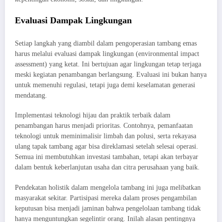
Evaluasi Dampak Lingkungan
Setiap langkah yang diambil dalam pengoperasian tambang emas
harus melalui evaluasi dampak lingkungan (environmental impact
assessment) yang ketat. Ini bertujuan agar lingkungan tetap terjaga
meski kegiatan penambangan berlangsung. Evaluasi ini bukan hanya
untuk memenuhi regulasi, tetapi juga demi keselamatan generasi
mendatang.
Implementasi teknologi hijau dan praktik terbaik dalam
penambangan harus menjadi prioritas. Contohnya, pemanfaatan
teknologi untuk meminimalisir limbah dan polusi, serta rekayasa
ulang tapak tambang agar bisa direklamasi setelah selesai operasi.
Semua ini membutuhkan investasi tambahan, tetapi akan terbayar
dalam bentuk keberlanjutan usaha dan citra perusahaan yang baik.
Pendekatan holistik dalam mengelola tambang ini juga melibatkan
masyarakat sekitar. Partisipasi mereka dalam proses pengambilan
keputusan bisa menjadi jaminan bahwa pengelolaan tambang tidak
hanya menguntungkan segelintir orang. Inilah alasan pentingnya