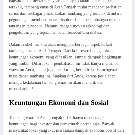
banyak pihak berkat kekayaan alamnya. Dalam beberapa dekade
terakhir, tambang emas di Aceh Tengah mulai mendapat perhatian
serius dari berbagai pihak. Lokasi tambang yang terletak di antara
pegunungan membuat proses eksplorasi dan penambangan menjadi
tantangan tersendiri. Namun, dengan inovasi teknologi dan
pengelolaan yang tepat, hambatan tersebut bisa diatasi.
Dalam artikel ini, kita akan mengupas berbagai aspek terkait
tambang emas di Aceh Tengah. Dari kontroversi pengelolaan,
keuntungan ekonomi yang dihasilkan, sampai dampak lingkungan
yang timbul. Diharapkan, pembahasan ini tidak hanya menambah
wawasan Anda, tetapi juga mendorong berpikir kritis mengenai
masa depan tambang ini. Siapkan diri Anda, karena perjalanan
menuju kedalaman tambang emas ini akan menarik dan
mendebarkan!
Keuntungan Ekonomi dan Sosial
Tambang emas di Aceh Tengah tidak hanya mendatangkan
keuntungan bagi investor dan pemerintah daerah saja. Banyak
masyarakat lokal yang ikut merasakan dampak ekonomi positif dari