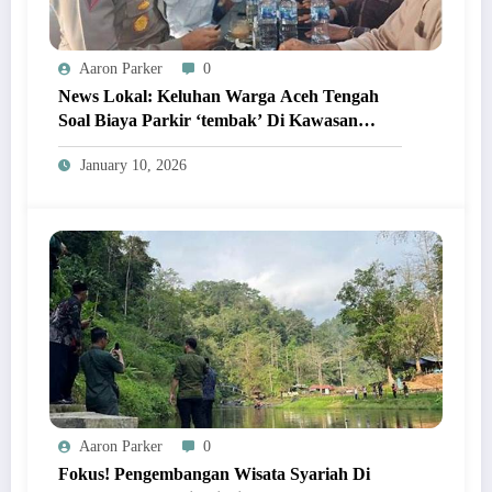
Aaron Parker
0
News Lokal: Keluhan Warga Aceh Tengah
Soal Biaya Parkir ‘tembak’ Di Kawasan
Wisata Paling Ramai!
January 10, 2026
Aaron Parker
0
Fokus! Pengembangan Wisata Syariah Di