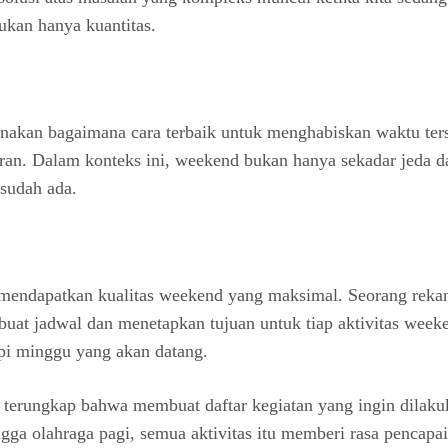
ukan hanya kuantitas.
nakan bagaimana cara terbaik untuk menghabiskan waktu terse
. Dalam konteks ini, weekend bukan hanya sekadar jeda dari 
sudah ada.
k mendapatkan kualitas weekend yang maksimal. Seorang rekan
uat jadwal dan menetapkan tujuan untuk tiap aktivitas weeke
api minggu yang akan datang.
, terungkap bahwa membuat daftar kegiatan yang ingin dila
ingga olahraga pagi, semua aktivitas itu memberi rasa pencapa