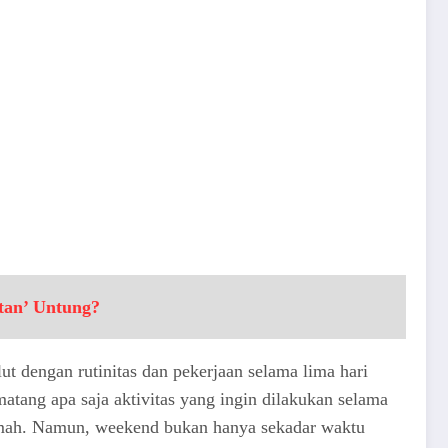
tan’ Untung?
t dengan rutinitas dan pekerjaan selama lima hari
tang apa saja aktivitas yang ingin dilakukan selama
i rumah. Namun, weekend bukan hanya sekadar waktu