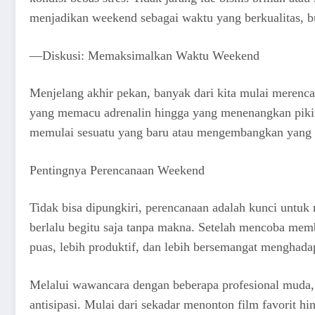
menjadikan weekend sebagai waktu yang berkualitas, b
—Diskusi: Memaksimalkan Waktu Weekend
Menjelang akhir pekan, banyak dari kita mulai merenca
yang memacu adrenalin hingga yang menenangkan pikiran
memulai sesuatu yang baru atau mengembangkan yang 
Pentingnya Perencanaan Weekend
Tidak bisa dipungkiri, perencanaan adalah kunci untu
berlalu begitu saja tanpa makna. Setelah mencoba memb
puas, lebih produktif, dan lebih bersemangat menghad
Melalui wawancara dengan beberapa profesional muda
antisipasi. Mulai dari sekadar menonton film favorit h