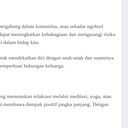
bergabung dalam komunitas, atau sekadar ngobrol
s dapat meningkatkan kebahagiaan dan mengurangi risiko
 dalam hidup kita.
ntuk mendekatkan diri dengan anak-anak dan suaminya.
 memperkuat hubungan keluarga.
ang menemukan relaksasi melalui meditasi, yoga, atau
pat membawa dampak positif jangka panjang. Dengan