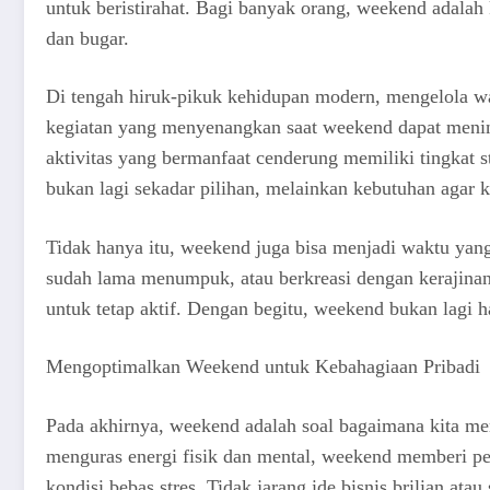
untuk beristirahat. Bagi banyak orang, weekend adala
dan bugar.
Di tengah hiruk-pikuk kehidupan modern, mengelola w
kegiatan yang menyenangkan saat weekend dapat menin
aktivitas yang bermanfaat cenderung memiliki tingkat 
bukan lagi sekadar pilihan, melainkan kebutuhan agar k
Tidak hanya itu, weekend juga bisa menjadi waktu yang
sudah lama menumpuk, atau berkreasi dengan kerajinan 
untuk tetap aktif. Dengan begitu, weekend bukan lagi h
Mengoptimalkan Weekend untuk Kebahagiaan Pribadi
Pada akhirnya, weekend adalah soal bagaimana kita mema
menguras energi fisik dan mental, weekend memberi pelu
kondisi bebas stres. Tidak jarang ide bisnis brilian a