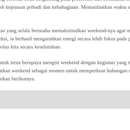
eh kepuasan pribadi dan kebahagiaan. Memanfaatkan waktu se
itas yang selalu berusaha memaksimalkan weekend-nya agar 
eksi, ia berhasil mengarahkan energi secara lebih fokus pa
itas kita secara keseluruhan.
 untuk terus berupaya mengisi weekend dengan kegiatan yang
atkan weekend sebagai momen untuk memperkuat hubungan de
ekan berikutnya.