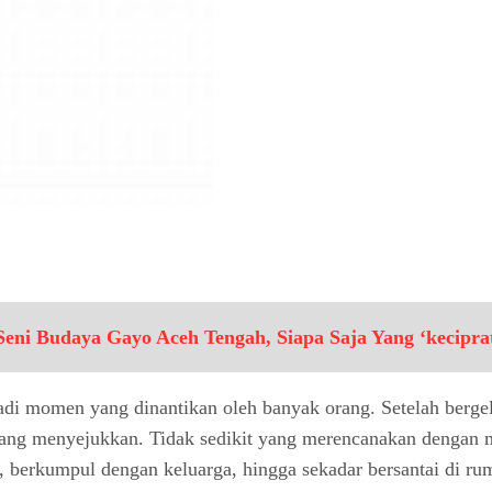
Seni Budaya Gayo Aceh Tengah, Siapa Saja Yang ‘kecipra
i momen yang dinantikan oleh banyak orang. Setelah bergelu
yang menyejukkan. Tidak sedikit yang merencanakan dengan ma
easi, berkumpul dengan keluarga, hingga sekadar bersantai d