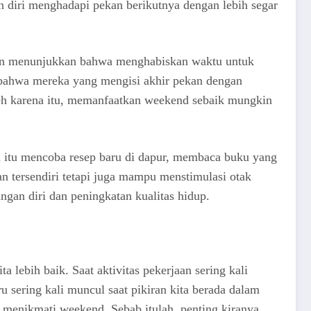
 diri menghadapi pekan berikutnya dengan lebih segar
tian menunjukkan bahwa menghabiskan waktu untuk
 bahwa mereka yang mengisi akhir pekan dengan
Oleh karena itu, memanfaatkan weekend sebaik mungkin
ah itu mencoba resep baru di dapur, membaca buku yang
n tersendiri tetapi juga mampu menstimulasi otak
ngan diri dan peningkatan kualitas hidup.
lebih baik. Saat aktivitas pekerjaan sering kali
u sering kali muncul saat pikiran kita berada dalam
ng menikmati weekend. Sebab itulah, penting kiranya