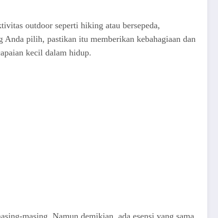
tivitas outdoor seperti hiking atau bersepeda,
ng Anda pilih, pastikan itu memberikan kebahagiaan dan
apaian kecil dalam hidup.
masing-masing. Namun demikian, ada esensi yang sama