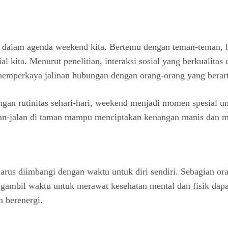
al dalam agenda weekend kita. Bertemu dengan teman-teman, 
l kita. Menurut penelitian, interaksi sosial yang berkualita
emperkaya jalinan hubungan dengan orang-orang yang berarti
gan rutinitas sehari-hari, weekend menjadi momen spesial u
jalan-jalan di taman mampu menciptakan kenangan manis dan
harus diimbangi dengan waktu untuk diri sendiri. Sebagian or
ngambil waktu untuk merawat kesehatan mental dan fisik da
n berenergi.