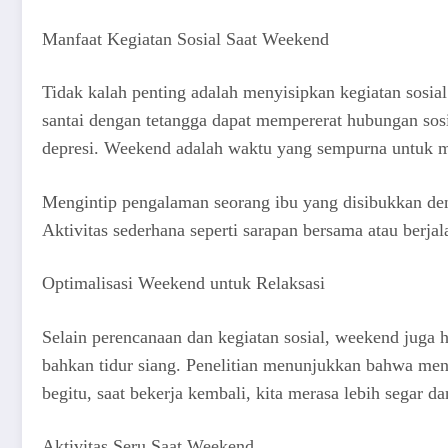
Manfaat Kegiatan Sosial Saat Weekend
Tidak kalah penting adalah menyisipkan kegiatan sosi
santai dengan tetangga dapat mempererat hubungan sosia
depresi. Weekend adalah waktu yang sempurna untuk m
Mengintip pengalaman seorang ibu yang disibukkan den
Aktivitas sederhana seperti sarapan bersama atau ber
Optimalisasi Weekend untuk Relaksasi
Selain perencanaan dan kegiatan sosial, weekend juga 
bahkan tidur siang. Penelitian menunjukkan bahwa me
begitu, saat bekerja kembali, kita merasa lebih segar da
Aktivitas Seru Saat Weekend