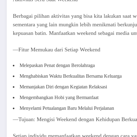
Berbagai pilihan aktivitas yang bisa kita lakukan saat 
sementara yang lain mungkin lebih menikmati berkunjun
kepuasan batin. Manfaatkan weekend sebagai media unt
—Fitur Memukau dari Setiap Weekend
Melepaskan Penat dengan Berolahraga
Menghabiskan Waktu Berkualitas Bersama Keluarga
Memanjakan Diri dengan Kegiatan Relaksasi
Mengembangkan Hobi yang Bermanfaat
Menyelami Petualangan Baru Melalui Perjalanan
—Tujuan: Mengisi Weekend dengan Kehidupan Berkual
Setiap individu memanfaatkan weekend dengan cara ya