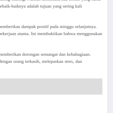
baik-baiknya adalah tujuan yang sering kali
memberikan dampak positif pada minggu selanjutnya.
da pekerjaan utama. Ini membuktikan bahwa menggunakan
 memberikan dorongan semangat dan kebahagiaan.
ngan orang terkasih, melepaskan stres, dan